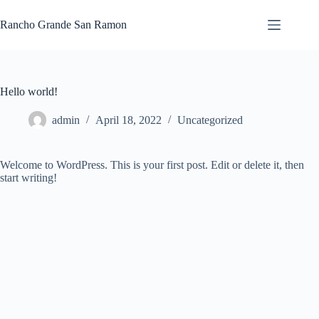
Skip
to
Rancho Grande San Ramon
content
Hello world!
admin
April 18, 2022
Uncategorized
Welcome to WordPress. This is your first post. Edit or delete it, then
start writing!